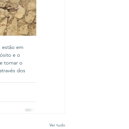
, estão em 
sito e o 
e tornar o 
através dos 
Ver tudo