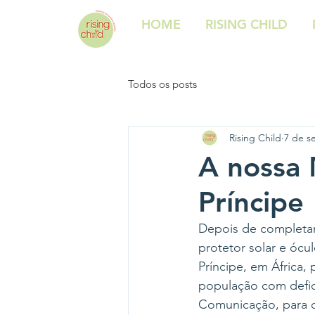
HOME
RISING CHILD
Todos os posts
Rising Child
7 de s
A nossa
Príncipe
Depois de completar
protetor solar e ócul
Príncipe, em África,
população com defic
Comunicação, para c