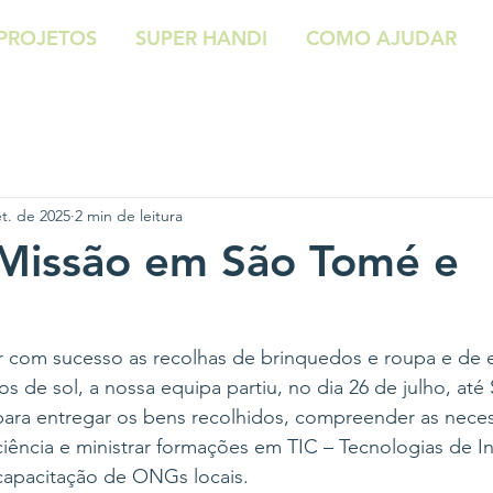
PROJETOS
SUPER HANDI
COMO AJUDAR
et. de 2025
2 min de leitura
 Missão em São Tomé e
 com sucesso as recolhas de brinquedos e roupa e de
os de sol, a nossa equipa partiu, no dia 26 de julho, at
 para entregar os bens recolhidos, compreender as nece
iência e ministrar formações em TIC – Tecnologias de I
apacitação de ONGs locais.