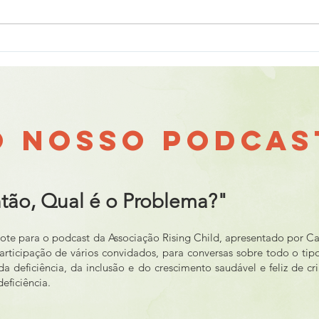
O 2025 da Associação
Dia 
Rising Child
Pess
O NOSSO PODCAS
tão, Qual é o Problema?"
mote para o podcast da Associação Rising Child, apresentado por Ca
rticipação de vários convidados, para conversas sobre todo o tip
a deficiência, da inclusão e do crescimento saudável e feliz de c
deficiência.