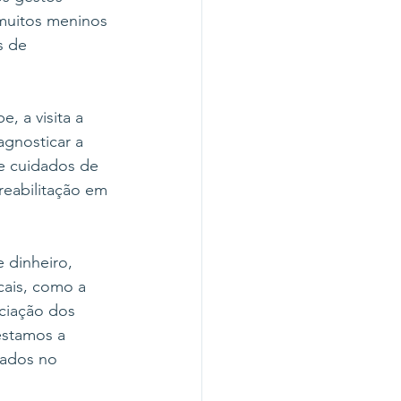
 muitos meninos 
 de 
, a visita a 
agnosticar a 
de cuidados de 
reabilitação em 
 dinheiro, 
cais, como a 
ciação dos 
stamos a 
tados no 