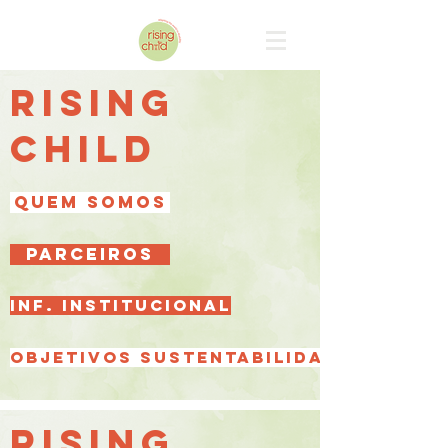
RISING
CHILD
QUEM SOMOS
PARCEIROS
INF. INSTITUCIONAL
OBJETIVOS SUSTENTABILIDADE
RISING