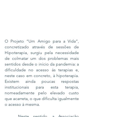
O Projeto “Um Amigo para a Vida”, 
concretizado através de sessões de 
Hipoterapia, surgiu pela necessidade 
de colmatar um dos problemas mais 
sentidos desde o início da pandemia: a 
dificuldade no acesso às terapias e, 
neste caso em concreto, à hipoterapia. 
Existem ainda poucas respostas 
institucionais para esta terapia, 
nomeadamente pelo elevado custo 
que acarreta, o que dificulta igualmente 
o acesso à mesma.
	Neste sentido, a Associação 