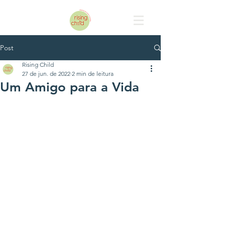
Post
Rising Child
27 de jun. de 2022
2 min de leitura
Um Amigo para a Vida