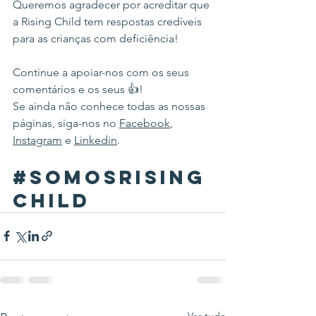
Queremos agradecer por acreditar que 
a Rising Child tem respostas credíveis 
para as crianças com deficiência! 
Continue a apoiar-nos com os seus 
comentários e os seus 👍!
Se ainda não conhece todas as nossas 
páginas, siga-nos no 
Facebook
, 
Instagram
 e 
Linkedin
.
#somosrising
child
Ver tudo