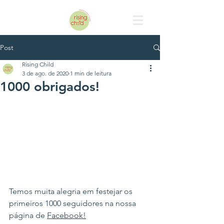
Post
Rising Child
3 de ago. de 2020
1 min de leitura
1000 obrigados!
Temos muita alegria em festejar os 
primeiros 1000 seguidores na nossa 
página de 
Facebook
!