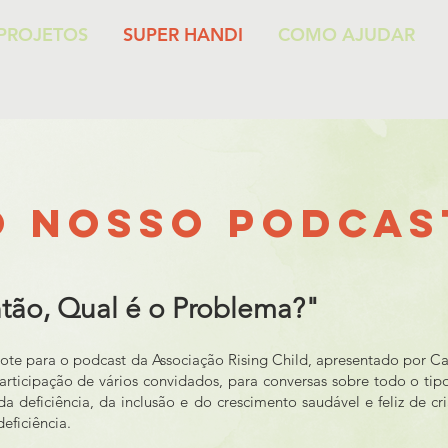
PROJETOS
SUPER HANDI
COMO AJUDAR
O NOSSO PODCAS
tão, Qual é o Problema?"
mote para o podcast da Associação Rising Child, apresentado por Ca
rticipação de vários convidados, para conversas sobre todo o tip
a deficiência, da inclusão e do crescimento saudável e feliz de c
deficiência.